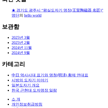
★ 경기도 광주시 “왕실도자기 명장(王室陶磁器 名匠)”
명단
의
hello world
보관함
2025년 3월
2025년 2월
2024년 11월
2024년 9월
카테고리
中日 역사시대 표기와 명청(明淸) 황제 연대표
시방의 도자기 이야기
일본도자기 개요
한국 근현대 도자명장 일람
소 개
개인정보취급방침