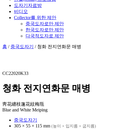
도자기자료방
비디오
Collector를 위한 제안
중국도자로만 제안
한국도자로만 제안
다국적도자로 제안
홈
/
중국도자기
/ 청화 전지연화문 매병
CC22020K33
청화 전지연화문 매병
靑花纏枝蓮花紋梅甁
Blue and White Meiping
중국도자기
305 × 55 × 115 mm
(높이 × 입지름 × 굽지름)