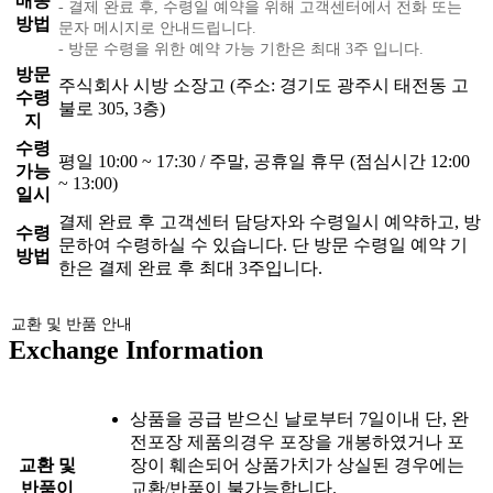
배송
- 결제 완료 후, 수령일 예약을 위해 고객센터에서 전화 또는
방법
문자 메시지로 안내드립니다.
- 방문 수령을 위한 예약 가능 기한은 최대 3주 입니다.
방문
주식회사 시방 소장고 (주소: 경기도 광주시 태전동 고
수령
불로 305, 3층)
지
수령
평일 10:00 ~ 17:30 / 주말, 공휴일 휴무 (점심시간 12:00
가능
~ 13:00)
일시
결제 완료 후 고객센터 담당자와 수령일시 예약하고, 방
수령
문하여 수령하실 수 있습니다. 단 방문 수령일 예약 기
방법
한은 결제 완료 후 최대 3주입니다.
교환 및 반품 안내
Exchange Information
상품을 공급 받으신 날로부터 7일이내 단, 완
전포장 제품의경우 포장을 개봉하였거나 포
교환 및
장이 훼손되어 상품가치가 상실된 경우에는
반품이
교환/반품이 불가능합니다.