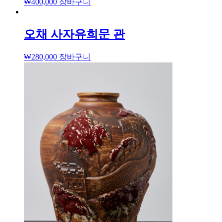
₩
400,000
장바구니
오채 사자유희문 관
₩
280,000
장바구니