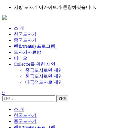
Skip
시방 도자기 아카이브가 론칭하였습니다.
to
content
소 개
한국도자기
중국도자기
렌탈(rental) 프로그램
도자기자료방
비디오
Collector를 위한 제안
중국도자로만 제안
한국도자로만 제안
다국적도자로 제안
0
검
색:
소 개
한국도자기
중국도자기
렌탈(rental) 프로그램