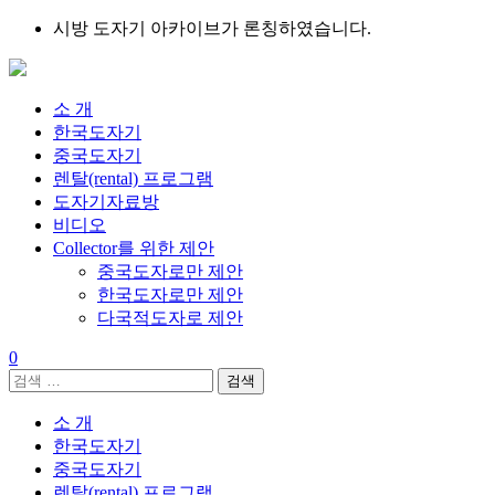
Skip
시방 도자기 아카이브가 론칭하였습니다.
to
content
소 개
한국도자기
중국도자기
렌탈(rental) 프로그램
도자기자료방
비디오
Collector를 위한 제안
중국도자로만 제안
한국도자로만 제안
다국적도자로 제안
0
검
색:
소 개
한국도자기
중국도자기
렌탈(rental) 프로그램