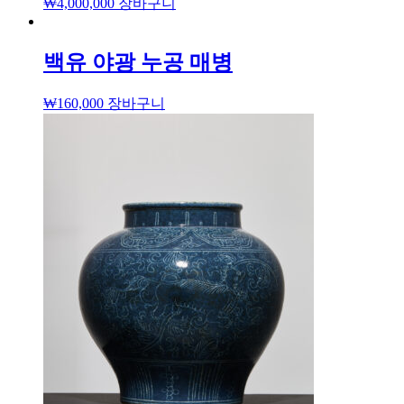
₩
4,000,000
장바구니
백유 야광 누공 매병
₩
160,000
장바구니