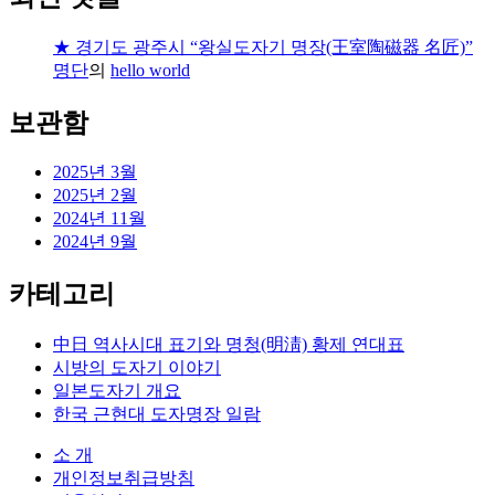
★ 경기도 광주시 “왕실도자기 명장(王室陶磁器 名匠)”
명단
의
hello world
보관함
2025년 3월
2025년 2월
2024년 11월
2024년 9월
카테고리
中日 역사시대 표기와 명청(明淸) 황제 연대표
시방의 도자기 이야기
일본도자기 개요
한국 근현대 도자명장 일람
소 개
개인정보취급방침