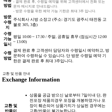
배송
- 결제 완료 후, 수령일 예약을 위해 고객센터에서 전화 또는
방법
문자 메시지로 안내드립니다.
- 방문 수령을 위한 예약 가능 기한은 최대 3주 입니다.
방문
주식회사 시방 소장고 (주소: 경기도 광주시 태전동 고
수령
불로 305, 3층)
지
수령
평일 10:00 ~ 17:30 / 주말, 공휴일 휴무 (점심시간 12:00
가능
~ 13:00)
일시
결제 완료 후 고객센터 담당자와 수령일시 예약하고, 방
수령
문하여 수령하실 수 있습니다. 단 방문 수령일 예약 기
방법
한은 결제 완료 후 최대 3주입니다.
교환 및 반품 안내
Exchange Information
상품을 공급 받으신 날로부터 7일이내 단, 완
전포장 제품의경우 포장을 개봉하였거나 포
교환 및
장이 훼손되어 상품가치가 상실된 경우에는
반품이
교환/반품이 불가능합니다.