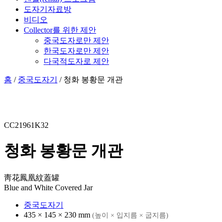
도자기자료방
비디오
Collector를 위한 제안
중국도자로만 제안
한국도자로만 제안
다국적도자로 제안
홈
/
중국도자기
/ 청화 봉황문 개관
CC21961K32
청화 봉황문 개관
靑花鳳凰紋蓋罐
Blue and White Covered Jar
중국도자기
435 × 145 × 230 mm
(높이 × 입지름 × 굽지름)