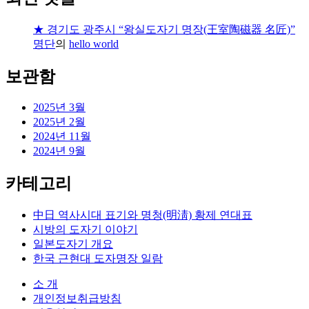
★ 경기도 광주시 “왕실도자기 명장(王室陶磁器 名匠)”
명단
의
hello world
보관함
2025년 3월
2025년 2월
2024년 11월
2024년 9월
카테고리
中日 역사시대 표기와 명청(明淸) 황제 연대표
시방의 도자기 이야기
일본도자기 개요
한국 근현대 도자명장 일람
소 개
개인정보취급방침