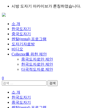
Skip
시방 도자기 아카이브가 론칭하였습니다.
to
content
소 개
한국도자기
중국도자기
렌탈(rental) 프로그램
도자기자료방
비디오
Collector를 위한 제안
중국도자로만 제안
한국도자로만 제안
다국적도자로 제안
0
검
색:
소 개
한국도자기
중국도자기
렌탈(rental) 프로그램