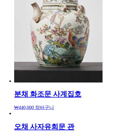
분채 화조문 사계집호
₩
440,000
장바구니
오채 사자유희문 관