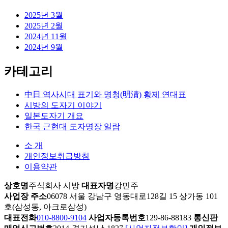
2025년 3월
2025년 2월
2024년 11월
2024년 9월
카테고리
中日 역사시대 표기와 명청(明淸) 황제 연대표
시방의 도자기 이야기
일본도자기 개요
한국 근현대 도자명장 일람
소 개
개인정보취급방침
이용약관
상호명
주식회사 시방
대표자명
강민주
사업장 주소
06078 서울 강남구 영동대로128길 15 상가동 101
호(삼성동, 아크로삼성)
대표전화
010-8800-9104
사업자등록번호
129-86-88183
통신판