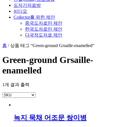
도자기자료방
비디오
Collector를 위한 제안
중국도자로만 제안
한국도자로만 제안
다국적도자로 제안
홈
/ 상품 태그 “Green-ground Grsaille-enamelled”
Green-ground Grsaille-
enamelled
1개 결과 출력
녹지 묵채 어조문 쌍이병