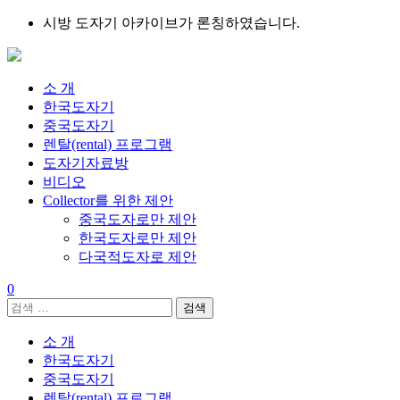
Skip
시방 도자기 아카이브가 론칭하였습니다.
to
content
소 개
한국도자기
중국도자기
렌탈(rental) 프로그램
도자기자료방
비디오
Collector를 위한 제안
중국도자로만 제안
한국도자로만 제안
다국적도자로 제안
0
검
색:
소 개
한국도자기
중국도자기
렌탈(rental) 프로그램