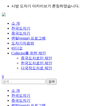
Skip
시방 도자기 아카이브가 론칭하였습니다.
to
content
소 개
한국도자기
중국도자기
렌탈(rental) 프로그램
도자기자료방
비디오
Collector를 위한 제안
중국도자로만 제안
한국도자로만 제안
다국적도자로 제안
0
검
색:
소 개
한국도자기
중국도자기
렌탈(rental) 프로그램