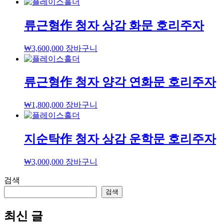
류근형作 청자 상감 화문 호리주자
₩
3,600,000
장바구니
류근형作 청자 양각 연화문 호리주자
₩
1,800,000
장바구니
지순탁作 청자 상감 운학문 호리주자
₩
3,000,000
장바구니
검색
검색
최신 글