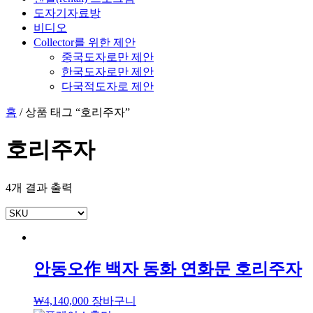
도자기자료방
비디오
Collector를 위한 제안
중국도자로만 제안
한국도자로만 제안
다국적도자로 제안
홈
/ 상품 태그 “호리주자”
호리주자
4개 결과 출력
안동오作 백자 동화 연화문 호리주자
₩
4,140,000
장바구니