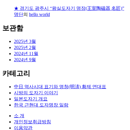
★ 경기도 광주시 “왕실도자기 명장(王室陶磁器 名匠)”
명단
의
hello world
보관함
2025년 3월
2025년 2월
2024년 11월
2024년 9월
카테고리
中日 역사시대 표기와 명청(明淸) 황제 연대표
시방의 도자기 이야기
일본도자기 개요
한국 근현대 도자명장 일람
소 개
개인정보취급방침
이용약관