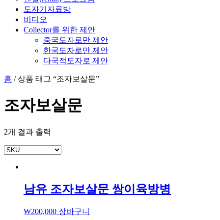
도자기자료방
비디오
Collector를 위한 제안
중국도자로만 제안
한국도자로만 제안
다국적도자로 제안
홈
/ 상품 태그 “조자보살문”
조자보살문
2개 결과 출력
남유 조자보살문 쌍이육방병
₩
200,000
장바구니