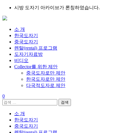
Skip
시방 도자기 아카이브가 론칭하였습니다.
to
content
소 개
한국도자기
중국도자기
렌탈(rental) 프로그램
도자기자료방
비디오
Collector를 위한 제안
중국도자로만 제안
한국도자로만 제안
다국적도자로 제안
0
검
색:
소 개
한국도자기
중국도자기
렌탈(rental) 프로그램