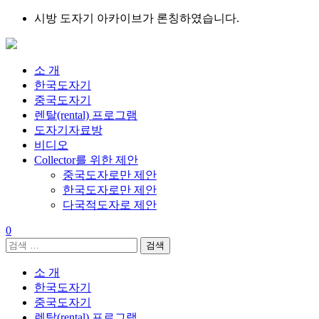
Skip
시방 도자기 아카이브가 론칭하였습니다.
to
content
소 개
한국도자기
중국도자기
렌탈(rental) 프로그램
도자기자료방
비디오
Collector를 위한 제안
중국도자로만 제안
한국도자로만 제안
다국적도자로 제안
0
검
색:
소 개
한국도자기
중국도자기
렌탈(rental) 프로그램