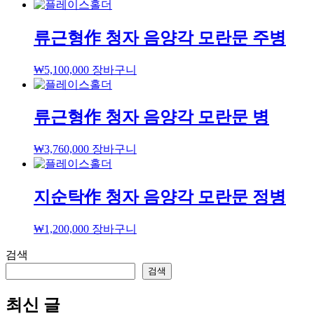
류근형作 청자 음양각 모란문 주병
₩
5,100,000
장바구니
류근형作 청자 음양각 모란문 병
₩
3,760,000
장바구니
지순탁作 청자 음양각 모란문 정병
₩
1,200,000
장바구니
검색
검색
최신 글