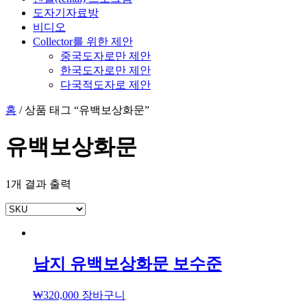
도자기자료방
비디오
Collector를 위한 제안
중국도자로만 제안
한국도자로만 제안
다국적도자로 제안
홈
/ 상품 태그 “유백보상화문”
유백보상화문
1개 결과 출력
남지 유백보상화문 보수준
₩
320,000
장바구니