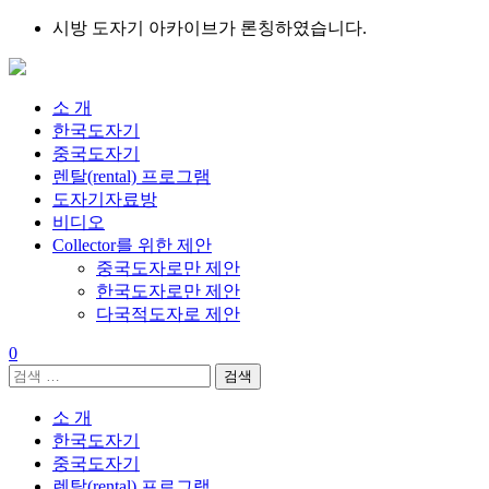
Skip
시방 도자기 아카이브가 론칭하였습니다.
to
content
소 개
한국도자기
중국도자기
렌탈(rental) 프로그램
도자기자료방
비디오
Collector를 위한 제안
중국도자로만 제안
한국도자로만 제안
다국적도자로 제안
0
검
색:
소 개
한국도자기
중국도자기
렌탈(rental) 프로그램